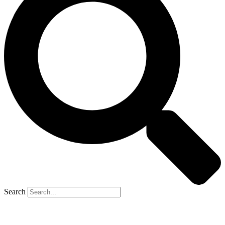
Search