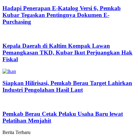
Hadapi Penerapan E-Katalog Versi 6, Pemkab
Kubar Tegaskan Pentingnya Dokumen E-
Purchasing
Kepala Daerah di Kaltim Kompak Lawan
Pemangkasan TKD, Kubar Ikut Perjuangkan Hak
Fiskal
Siapkan Hilirisasi, Pemkab Berau Target Lahirkan
Industri Pengolahan Hasil Laut
Pemkab Berau Cetak Pelaku Usaha Baru lewat
Pelatihan Menjahit
Berita Terbaru