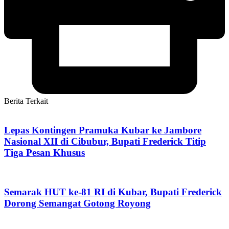
Berita Terkait
Lepas Kontingen Pramuka Kubar ke Jambore
Nasional XII di Cibubur, Bupati Frederick Titip
Tiga Pesan Khusus
Semarak HUT ke-81 RI di Kubar, Bupati Frederick
Dorong Semangat Gotong Royong