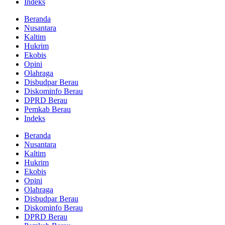
Indeks
Beranda
Nusantara
Kaltim
Hukrim
Ekobis
Opini
Olahraga
Disbudpar Berau
Diskominfo Berau
DPRD Berau
Pemkab Berau
Indeks
Beranda
Nusantara
Kaltim
Hukrim
Ekobis
Opini
Olahraga
Disbudpar Berau
Diskominfo Berau
DPRD Berau