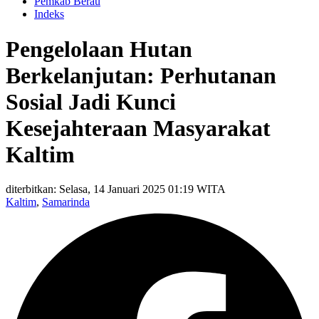
Pemkab Berau
Indeks
Pengelolaan Hutan
Berkelanjutan: Perhutanan
Sosial Jadi Kunci
Kesejahteraan Masyarakat
Kaltim
diterbitkan: Selasa, 14 Januari 2025 01:19 WITA
Kaltim
,
Samarinda