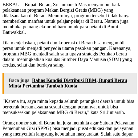
BERAU – Bupati Berau, Sri Juniarsih Mas menyambut baik
pelaksanaan program Makan Bergizi Gratis (MBG) yang
dilaksanakan di Berau. Menurutnya, program tersebut tidak hanya
memberikan manfaat untuk pelajar-pelajar di Berau. Namun juga
membuka peluang ekonomi baru untuk para petani di Bumi
Batiwakkal.
Dia menjelaskan, petani dan koperasi di Berau bisa mengambil
peran untuk menjadi penyedia utama pasokan pangan. Karenanya,
program MBG menjadi salah satu upaya strategis Pemkab berau
dalam meningkatkan kualitas Sumber Daya Manusia (SDM) yang
cerdas, sehat dan berdaya saing.
Baca juga
Bahas Kondisi Distribusi BBM, Bupati Berau
Minta Pertamina Tambah Kuota
“Karena itu, saya minta kepada seluruh perangkat daerah untuk bisa
bergerak bersama-sama sesuai dengan perannya, untuk bisa
mensukseskan pelaksanaan MBG di Berau,” kata Sri Juniarsih.
Orang nomor satu di Berau ini juga meminta agar Satuan Pelayanan
Pemenuhan Gizi (SPPG) bisa menjadi pusat edukasi dan pelayanan
yang menyentuh langsung kebutuhan masyarakat. Salah satu dapur