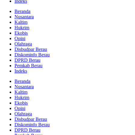
Indeks
Beranda
Nusantara
Kaltim
Hukrim
Ekobis
Opini
Olahraga
Disbudpar Berau
Diskominfo Berau
DPRD Berau
Pemkab Berau
Indeks
Beranda
Nusantara
Kaltim
Hukrim
Ekobis
Opini
Olahraga
Disbudpar Berau
Diskominfo Berau
DPRD Berau