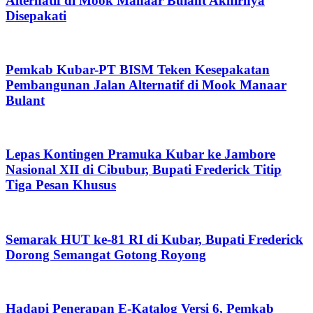
Alternatif di Mook Manaar Bulant Akhirnya
Disepakati
Pemkab Kubar-PT BISM Teken Kesepakatan
Pembangunan Jalan Alternatif di Mook Manaar
Bulant
Lepas Kontingen Pramuka Kubar ke Jambore
Nasional XII di Cibubur, Bupati Frederick Titip
Tiga Pesan Khusus
Semarak HUT ke-81 RI di Kubar, Bupati Frederick
Dorong Semangat Gotong Royong
Hadapi Penerapan E-Katalog Versi 6, Pemkab