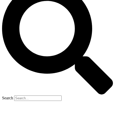
Search