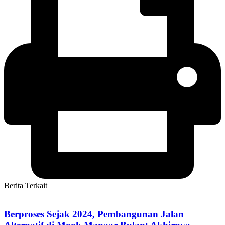
Berita Terkait
Berproses Sejak 2024, Pembangunan Jalan