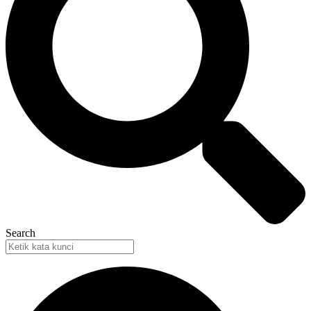
Search