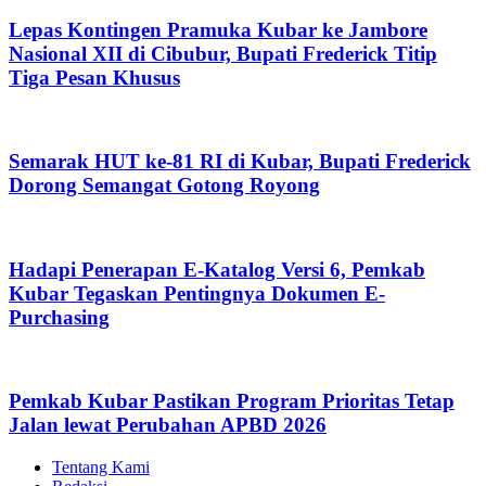
Lepas Kontingen Pramuka Kubar ke Jambore
Nasional XII di Cibubur, Bupati Frederick Titip
Tiga Pesan Khusus
Semarak HUT ke-81 RI di Kubar, Bupati Frederick
Dorong Semangat Gotong Royong
Hadapi Penerapan E-Katalog Versi 6, Pemkab
Kubar Tegaskan Pentingnya Dokumen E-
Purchasing
Pemkab Kubar Pastikan Program Prioritas Tetap
Jalan lewat Perubahan APBD 2026
Tentang Kami