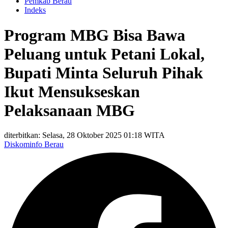
Pemkab Berau
Indeks
Program MBG Bisa Bawa
Peluang untuk Petani Lokal,
Bupati Minta Seluruh Pihak
Ikut Mensukseskan
Pelaksanaan MBG
diterbitkan: Selasa, 28 Oktober 2025 01:18 WITA
Diskominfo Berau