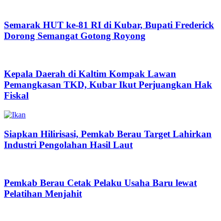
Semarak HUT ke-81 RI di Kubar, Bupati Frederick
Dorong Semangat Gotong Royong
Kepala Daerah di Kaltim Kompak Lawan
Pemangkasan TKD, Kubar Ikut Perjuangkan Hak
Fiskal
Siapkan Hilirisasi, Pemkab Berau Target Lahirkan
Industri Pengolahan Hasil Laut
Pemkab Berau Cetak Pelaku Usaha Baru lewat
Pelatihan Menjahit