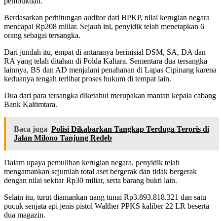
pembuktian.
Berdasarkan perhitungan auditor dari BPKP, nilai kerugian negara
mencapai Rp208 miliar. Sejauh ini, penyidik telah menetapkan 6
orang sebagai tersangka.
Dari jumlah itu, empat di antaranya berinisial DSM, SA, DA dan
RA yang telah ditahan di Polda Kaltara. Sementara dua tersangka
lainnya, BS dan AD menjalani penahanan di Lapas Cipinang karena
keduanya tengah terlibat proses hukum di tempat lain.
Dua dari para tersangka diketahui merupakan mantan kepala cabang
Bank Kaltimtara.
Baca juga
Polisi Dikabarkan Tangkap Terduga Teroris di
Jalan Milono Tanjung Redeb
Dalam upaya pemulihan kerugian negara, penyidik telah
mengamankan sejumlah total aset bergerak dan tidak bergerak
dengan nilai sekitar Rp30 miliar, serta barang bukti lain.
Selain itu, turut diamankan uang tunai Rp3.893.818.321 dan satu
pucuk senjata api jenis pistol Walther PPKS kaliber 22 LR beserta
dua magazin.