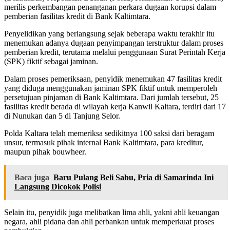
merilis perkembangan penanganan perkara dugaan korupsi dalam
pemberian fasilitas kredit di Bank Kaltimtara.
Penyelidikan yang berlangsung sejak beberapa waktu terakhir itu
menemukan adanya dugaan penyimpangan terstruktur dalam proses
pemberian kredit, terutama melalui penggunaan Surat Perintah Kerja
(SPK) fiktif sebagai jaminan.
Dalam proses pemeriksaan, penyidik menemukan 47 fasilitas kredit
yang diduga menggunakan jaminan SPK fiktif untuk memperoleh
persetujuan pinjaman di Bank Kaltimtara. Dari jumlah tersebut, 25
fasilitas kredit berada di wilayah kerja Kanwil Kaltara, terdiri dari 17
di Nunukan dan 5 di Tanjung Selor.
Polda Kaltara telah memeriksa sedikitnya 100 saksi dari beragam
unsur, termasuk pihak internal Bank Kaltimtara, para kreditur,
maupun pihak bouwheer.
Baca juga
Baru Pulang Beli Sabu, Pria di Samarinda Ini
Langsung Dicokok Polisi
Selain itu, penyidik juga melibatkan lima ahli, yakni ahli keuangan
negara, ahli pidana dan ahli perbankan untuk memperkuat proses