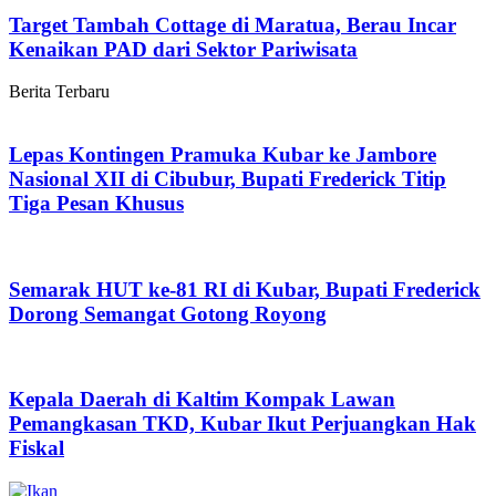
Target Tambah Cottage di Maratua, Berau Incar
Kenaikan PAD dari Sektor Pariwisata
Berita Terbaru
Lepas Kontingen Pramuka Kubar ke Jambore
Nasional XII di Cibubur, Bupati Frederick Titip
Tiga Pesan Khusus
Semarak HUT ke-81 RI di Kubar, Bupati Frederick
Dorong Semangat Gotong Royong
Kepala Daerah di Kaltim Kompak Lawan
Pemangkasan TKD, Kubar Ikut Perjuangkan Hak
Fiskal