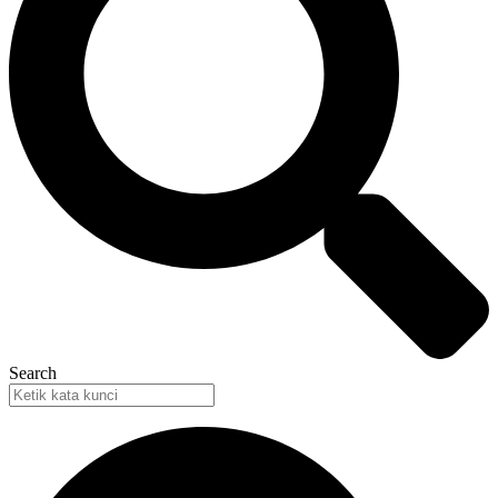
Search