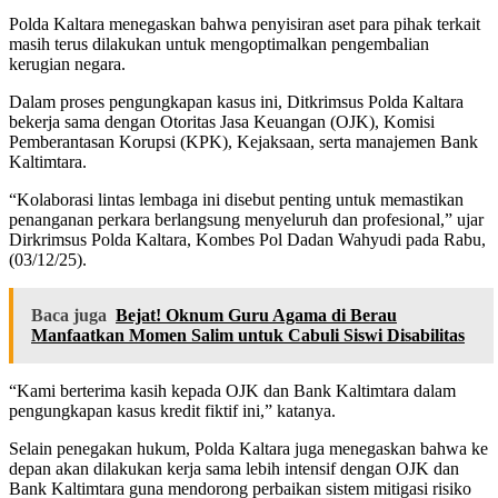
Polda Kaltara menegaskan bahwa penyisiran aset para pihak terkait
masih terus dilakukan untuk mengoptimalkan pengembalian
kerugian negara.
Dalam proses pengungkapan kasus ini, Ditkrimsus Polda Kaltara
bekerja sama dengan Otoritas Jasa Keuangan (OJK), Komisi
Pemberantasan Korupsi (KPK), Kejaksaan, serta manajemen Bank
Kaltimtara.
“Kolaborasi lintas lembaga ini disebut penting untuk memastikan
penanganan perkara berlangsung menyeluruh dan profesional,” ujar
Dirkrimsus Polda Kaltara, Kombes Pol Dadan Wahyudi pada Rabu,
(03/12/25).
Baca juga
Bejat! Oknum Guru Agama di Berau
Manfaatkan Momen Salim untuk Cabuli Siswi Disabilitas
“Kami berterima kasih kepada OJK dan Bank Kaltimtara dalam
pengungkapan kasus kredit fiktif ini,” katanya.
Selain penegakan hukum, Polda Kaltara juga menegaskan bahwa ke
depan akan dilakukan kerja sama lebih intensif dengan OJK dan
Bank Kaltimtara guna mendorong perbaikan sistem mitigasi risiko