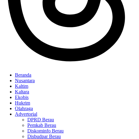
Beranda
Nusantara
Kaltim
Kaltara
Ekobis
Hukrim
Olahraga
Advertorial
DPRD Berau
Pemkab Berau
Diskominfo Berau
Disbudpar Berau