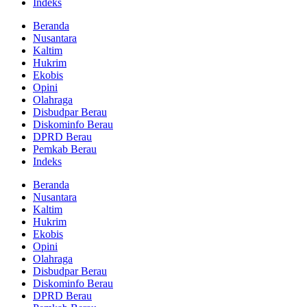
Indeks
Beranda
Nusantara
Kaltim
Hukrim
Ekobis
Opini
Olahraga
Disbudpar Berau
Diskominfo Berau
DPRD Berau
Pemkab Berau
Indeks
Beranda
Nusantara
Kaltim
Hukrim
Ekobis
Opini
Olahraga
Disbudpar Berau
Diskominfo Berau
DPRD Berau