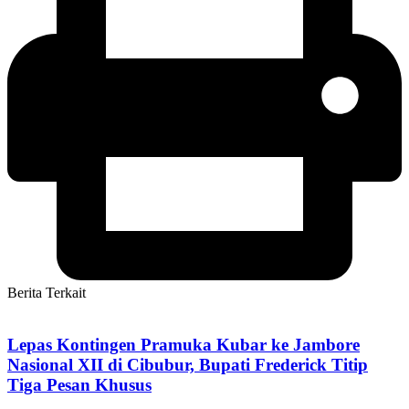
Berita Terkait
Lepas Kontingen Pramuka Kubar ke Jambore
Nasional XII di Cibubur, Bupati Frederick Titip
Tiga Pesan Khusus