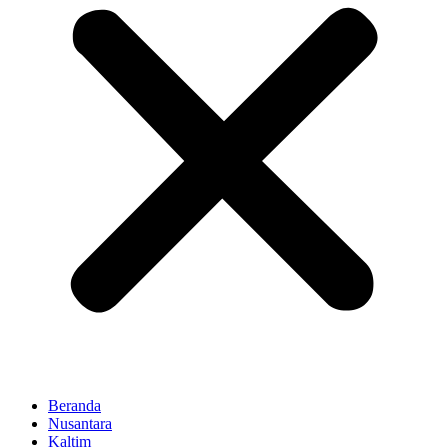
Beranda
Nusantara
Kaltim