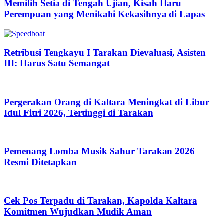
Memilih Setia di Tengah Ujian, Kisah Haru
Perempuan yang Menikahi Kekasihnya di Lapas
Retribusi Tengkayu I Tarakan Dievaluasi, Asisten
III: Harus Satu Semangat
Pergerakan Orang di Kaltara Meningkat di Libur
Idul Fitri 2026, Tertinggi di Tarakan
Pemenang Lomba Musik Sahur Tarakan 2026
Resmi Ditetapkan
Cek Pos Terpadu di Tarakan, Kapolda Kaltara
Komitmen Wujudkan Mudik Aman