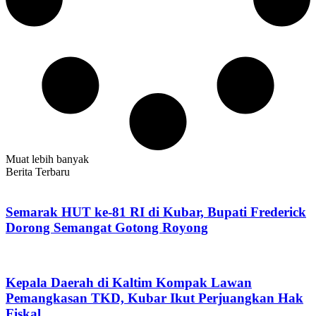
Muat lebih banyak
Berita Terbaru
Semarak HUT ke-81 RI di Kubar, Bupati Frederick
Dorong Semangat Gotong Royong
Kepala Daerah di Kaltim Kompak Lawan
Pemangkasan TKD, Kubar Ikut Perjuangkan Hak
Fiskal