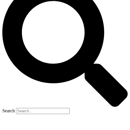
Search