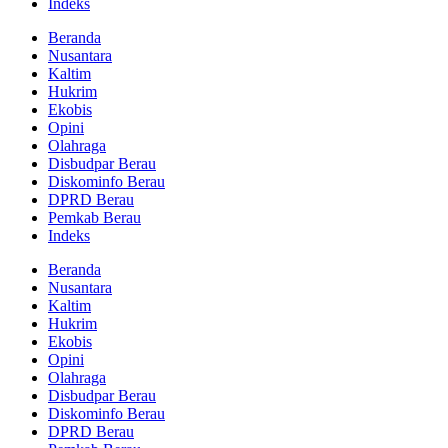
Indeks
Beranda
Nusantara
Kaltim
Hukrim
Ekobis
Opini
Olahraga
Disbudpar Berau
Diskominfo Berau
DPRD Berau
Pemkab Berau
Indeks
Beranda
Nusantara
Kaltim
Hukrim
Ekobis
Opini
Olahraga
Disbudpar Berau
Diskominfo Berau
DPRD Berau