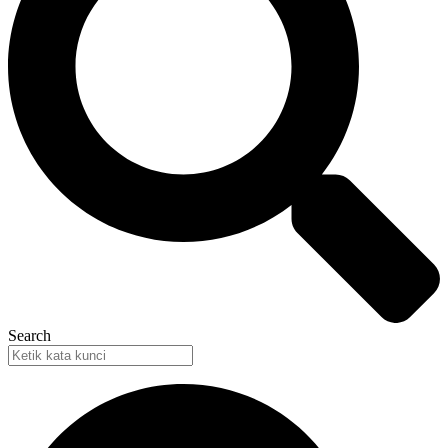
Search