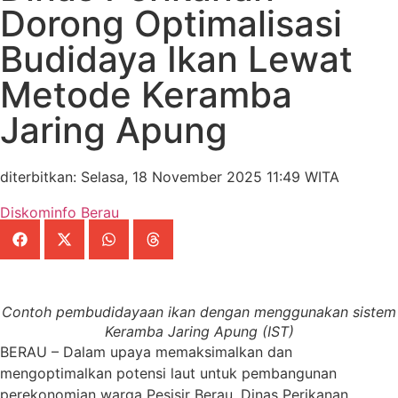
Dorong Optimalisasi
Budidaya Ikan Lewat
Metode Keramba
Jaring Apung
diterbitkan: Selasa, 18 November 2025 11:49 WITA
Diskominfo Berau
Contoh pembudidayaan ikan dengan menggunakan sistem
Keramba Jaring Apung (IST)
BERAU – Dalam upaya memaksimalkan dan
mengoptimalkan potensi laut untuk pembangunan
perekonomian warga Pesisir Berau, Dinas Perikanan