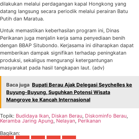
dilakukan melalui perdagangan kapal Hongkong yang
datang langsung secara periodik melalui perairan Batu
Putih dan Maratua.
Untuk memastikan keberhasilan program ini, Dinas
Perikanan juga menjalin kerja sama penyediaan benih
dengan BBAP Situbondo. Kerjasama ini diharapkan dapat
memberikan dampak signifikan terhadap peningkatan
produksi, sekaligus mengurangi ketergantungan
masyarakat pada hasil tangkapan laut. (adv)
Baca juga
Bupati Berau Ajak Delegasi Seychelles ke
Buyung-Buyung, Suguhkan Potensi Wisata
Mangrove ke Kancah Internasional
Topik:
Budidaya Ikan
,
Diskan Berau
,
Diskominfo Berau
,
Keramba Jaring Apung
,
Nelayan
,
Perikanan
Bagikan: