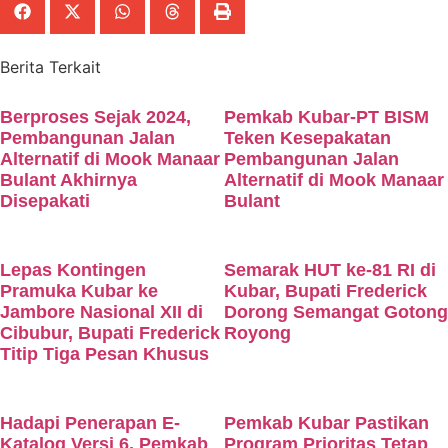
Berita Terkait
Berproses Sejak 2024,
Pemkab Kubar-PT BISM
Pembangunan Jalan
Teken Kesepakatan
Alternatif di Mook Manaar
Pembangunan Jalan
Bulant Akhirnya
Alternatif di Mook Manaar
Disepakati
Bulant
Lepas Kontingen
Semarak HUT ke-81 RI di
Pramuka Kubar ke
Kubar, Bupati Frederick
Jambore Nasional XII di
Dorong Semangat Gotong
Cibubur, Bupati Frederick
Royong
Titip Tiga Pesan Khusus
Hadapi Penerapan E-
Pemkab Kubar Pastikan
Katalog Versi 6, Pemkab
Program Prioritas Tetap