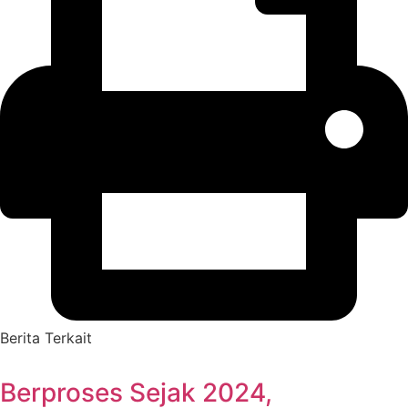
Berita Terkait
Berproses Sejak 2024,