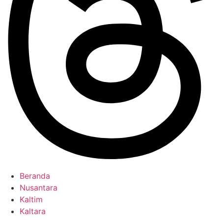
Beranda
Nusantara
Kaltim
Kaltara