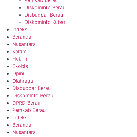
Pemkab Berau
Diskominfo Berau
Disbudpar Berau
Diskominfo Kubar
Indeks
Beranda
Nusantara
Kaltim
Hukrim
Ekobis
Opini
Olahraga
Disbudpar Berau
Diskominfo Berau
DPRD Berau
Pemkab Berau
Indeks
Beranda
Nusantara