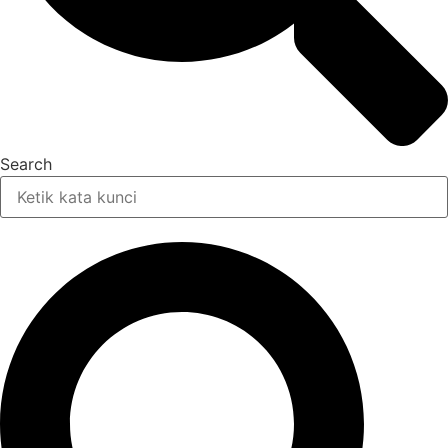
Search