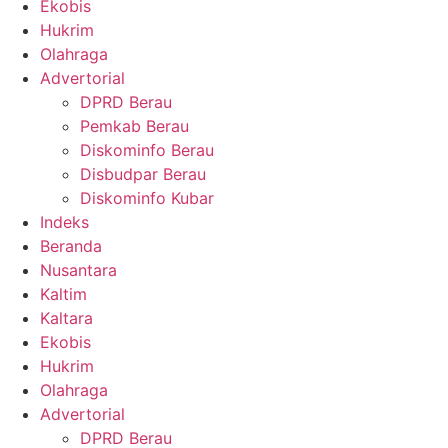
Ekobis
Hukrim
Olahraga
Advertorial
DPRD Berau
Pemkab Berau
Diskominfo Berau
Disbudpar Berau
Diskominfo Kubar
Indeks
Beranda
Nusantara
Kaltim
Kaltara
Ekobis
Hukrim
Olahraga
Advertorial
DPRD Berau