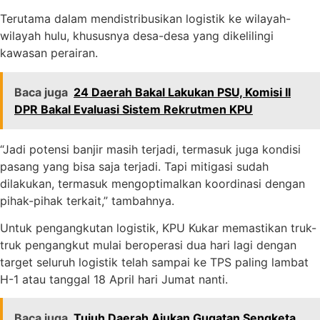
Terutama dalam mendistribusikan logistik ke wilayah-
wilayah hulu, khususnya desa-desa yang dikelilingi
kawasan perairan.
Baca juga
24 Daerah Bakal Lakukan PSU, Komisi II
DPR Bakal Evaluasi Sistem Rekrutmen KPU
“Jadi potensi banjir masih terjadi, termasuk juga kondisi
pasang yang bisa saja terjadi. Tapi mitigasi sudah
dilakukan, termasuk mengoptimalkan koordinasi dengan
pihak-pihak terkait,” tambahnya.
Untuk pengangkutan logistik, KPU Kukar memastikan truk-
truk pengangkut mulai beroperasi dua hari lagi dengan
target seluruh logistik telah sampai ke TPS paling lambat
H-1 atau tanggal 18 April hari Jumat nanti.
Baca juga
Tujuh Daerah Ajukan Gugatan Sengketa