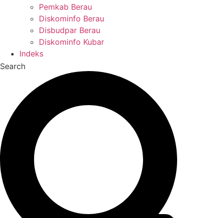
Pemkab Berau
Diskominfo Berau
Disbudpar Berau
Diskominfo Kubar
Indeks
Search