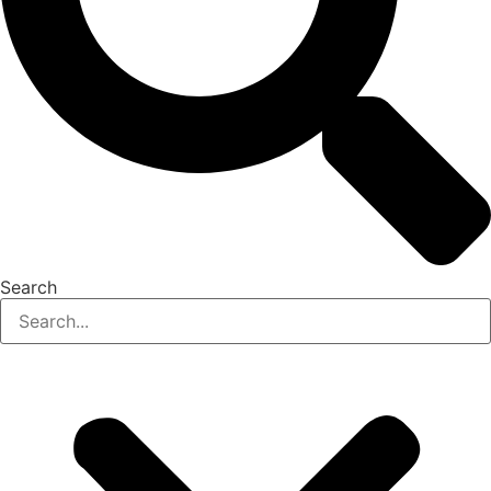
Search