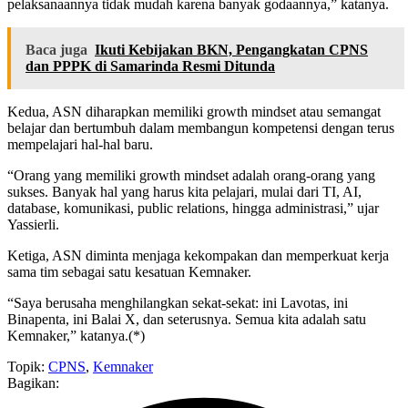
pelaksanaannya tidak mudah karena banyak godaannya,” katanya.
Baca juga
Ikuti Kebijakan BKN, Pengangkatan CPNS
dan PPPK di Samarinda Resmi Ditunda
Kedua, ASN diharapkan memiliki growth mindset atau semangat
belajar dan bertumbuh dalam membangun kompetensi dengan terus
mempelajari hal-hal baru.
“Orang yang memiliki growth mindset adalah orang-orang yang
sukses. Banyak hal yang harus kita pelajari, mulai dari TI, AI,
database, komunikasi, public relations, hingga administrasi,” ujar
Yassierli.
Ketiga, ASN diminta menjaga kekompakan dan memperkuat kerja
sama tim sebagai satu kesatuan Kemnaker.
“Saya berusaha menghilangkan sekat-sekat: ini Lavotas, ini
Binapenta, ini Balai X, dan seterusnya. Semua kita adalah satu
Kemnaker,” katanya.(*)
Topik:
CPNS
,
Kemnaker
Bagikan: