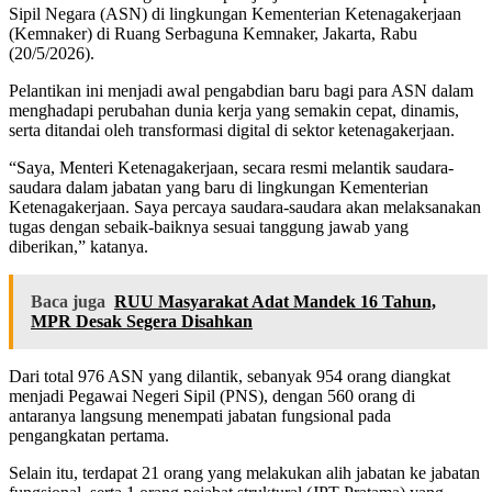
Sipil Negara (ASN) di lingkungan Kementerian Ketenagakerjaan
(Kemnaker) di Ruang Serbaguna Kemnaker, Jakarta, Rabu
(20/5/2026).
Pelantikan ini menjadi awal pengabdian baru bagi para ASN dalam
menghadapi perubahan dunia kerja yang semakin cepat, dinamis,
serta ditandai oleh transformasi digital di sektor ketenagakerjaan.
“Saya, Menteri Ketenagakerjaan, secara resmi melantik saudara-
saudara dalam jabatan yang baru di lingkungan Kementerian
Ketenagakerjaan. Saya percaya saudara-saudara akan melaksanakan
tugas dengan sebaik-baiknya sesuai tanggung jawab yang
diberikan,” katanya.
Baca juga
RUU Masyarakat Adat Mandek 16 Tahun,
MPR Desak Segera Disahkan
Dari total 976 ASN yang dilantik, sebanyak 954 orang diangkat
menjadi Pegawai Negeri Sipil (PNS), dengan 560 orang di
antaranya langsung menempati jabatan fungsional pada
pengangkatan pertama.
Selain itu, terdapat 21 orang yang melakukan alih jabatan ke jabatan