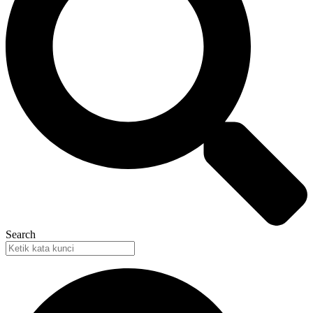
Search