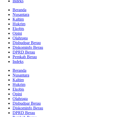
Indeks
Beranda
Nusantara
Kaltim
Hukrim
Ekobis
Opini
Olahraga
Disbudpar Berau
Diskominfo Berau
DPRD Berau
Pemkab Berau
Indeks
Beranda
Nusantara
Kaltim
Hukrim
Ekobis
Opini
Olahraga
Disbudpar Berau
Diskominfo Berau
DPRD Berau