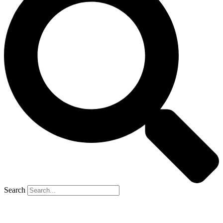
Search