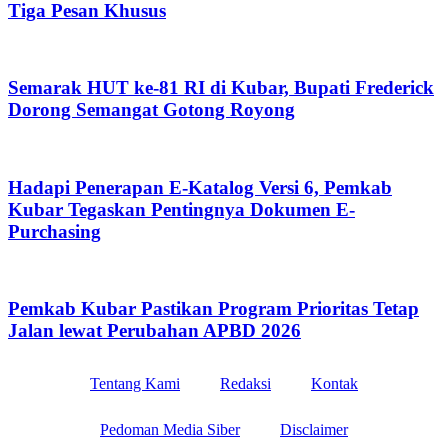
Tiga Pesan Khusus
Semarak HUT ke-81 RI di Kubar, Bupati Frederick
Dorong Semangat Gotong Royong
Hadapi Penerapan E-Katalog Versi 6, Pemkab
Kubar Tegaskan Pentingnya Dokumen E-
Purchasing
Pemkab Kubar Pastikan Program Prioritas Tetap
Jalan lewat Perubahan APBD 2026
Tentang Kami
Redaksi
Kontak
Pedoman Media Siber
Disclaimer