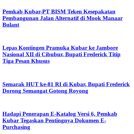
Pemkab Kubar-PT BISM Teken Kesepakatan
Pembangunan Jalan Alternatif di Mook Manaar
Bulant
Lepas Kontingen Pramuka Kubar ke Jambore
Nasional XII di Cibubur, Bupati Frederick Titip
Tiga Pesan Khusus
Semarak HUT ke-81 RI di Kubar, Bupati Frederick
Dorong Semangat Gotong Royong
Hadapi Penerapan E-Katalog Versi 6, Pemkab
Kubar Tegaskan Pentingnya Dokumen E-
Purchasing