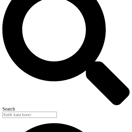
Search