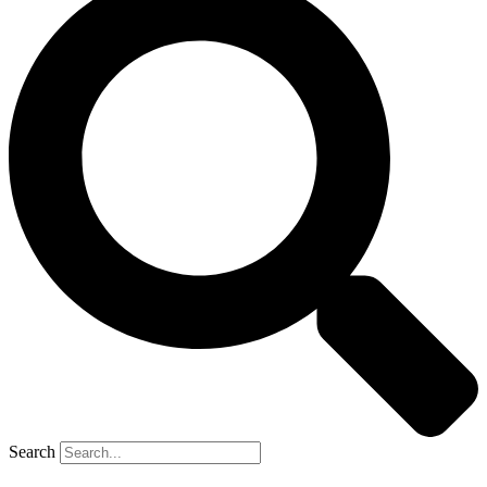
Search