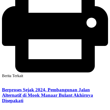
Berita Terkait
Berproses Sejak 2024, Pembangunan Jalan
Alternatif di Mook Manaar Bulant Akhirnya
Disepakati