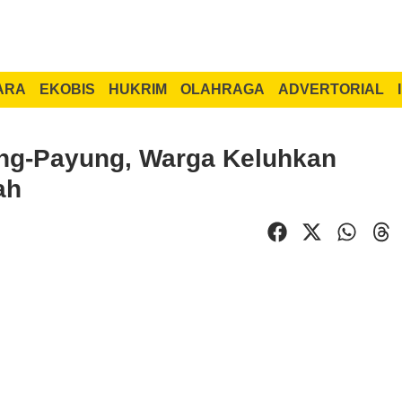
ARA
EKOBIS
HUKRIM
OLAHRAGA
ADVERTORIAL
ng-Payung, Warga Keluhkan
ah