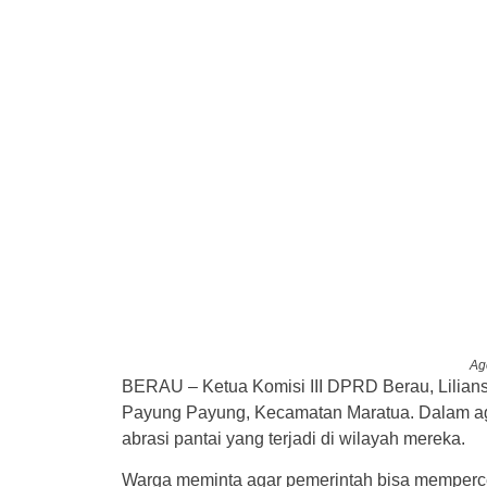
Ag
BERAU – Ketua Komisi III DPRD Berau, Lilian
Payung Payung, Kecamatan Maratua. Dalam age
abrasi pantai yang terjadi di wilayah mereka.
Warga meminta agar pemerintah bisa memper