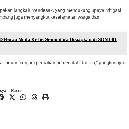
upakan langkah mendesak, yang mendukung upaya mitigasi
ombang juga menyangkut keselamatan warga dan
 Berau Minta Kelas Sementara Disiapkan di SDN 001
enar-benar menjadi perhatian pemerintah daerah,” pungkasnya.
nsyah
,
Reses