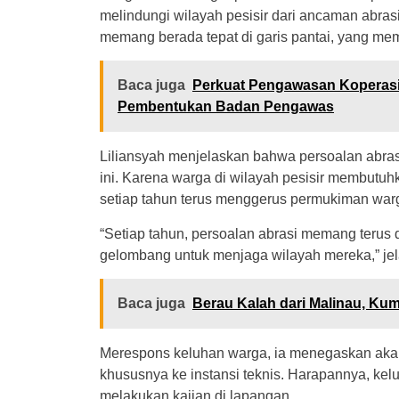
melindungi wilayah pesisir dari ancaman abra
memang berada tepat di garis pantai, yang me
Baca juga
Perkuat Pengawasan Koperas
Pembentukan Badan Pengawas
Liliansyah menjelaskan bahwa persoalan abra
ini. Karena warga di wilayah pesisir membutu
setiap tahun terus menggerus permukiman war
“Setiap tahun, persoalan abrasi memang terus
gelombang untuk menjaga wilayah mereka,” jela
Baca juga
Berau Kalah dari Malinau, Ku
Merespons keluhan warga, ia menegaskan aka
khususnya ke instansi teknis. Harapannya, kelu
melakukan kajian di lapangan.