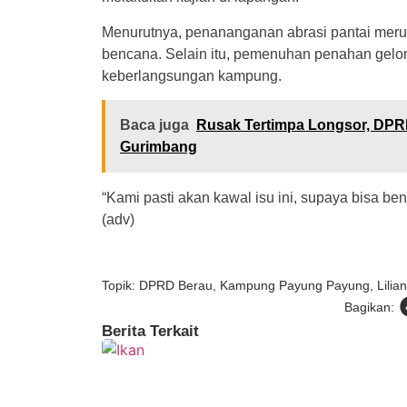
Menurutnya, penananganan abrasi pantai mer
bencana. Selain itu, pemenuhan penahan gel
keberlangsungan kampung.
Baca juga
Rusak Tertimpa Longsor, DPRD
Gurimbang
“Kami pasti akan kawal isu ini, supaya bisa b
(adv)
Topik:
DPRD Berau
,
Kampung Payung Payung
,
Lilia
Bagikan:
Berita Terkait