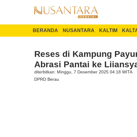
BERANDA
NUSANTARA
KALTIM
KALT
Reses di Kampung Payu
Abrasi Pantai ke Liiansy
diterbitkan: Minggu, 7 Desember 2025 04:18 WITA
DPRD Berau