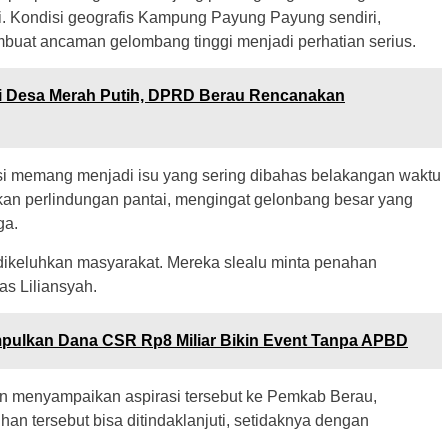
si. Kondisi geografis Kampung Payung Payung sendiri,
mbuat ancaman gelombang tinggi menjadi perhatian serius.
i Desa Merah Putih, DPRD Berau Rencanakan
si memang menjadi isu yang sering dibahas belakangan waktu
hkan perlindungan pantai, mengingat gelonbang besar yang
ga.
 dikeluhkan masyarakat. Mereka slealu minta penahan
s Liliansyah.
mpulkan Dana CSR Rp8 Miliar Bikin Event Tanpa APBD
n menyampaikan aspirasi tersebut ke Pemkab Berau,
han tersebut bisa ditindaklanjuti, setidaknya dengan