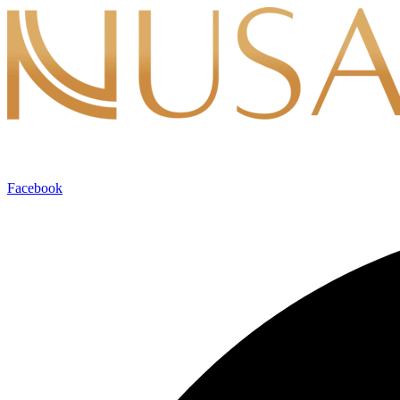
Lewati
ke
konten
Facebook