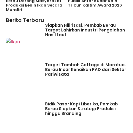
Berau Dorong Masyarakat
Publik Antar Kubar Raih
Produksi Benih Ikan Secara
Tribun Kaltim Award 2026
Mandiri
Berita Terbaru
Siapkan Hilirisasi, Pemkab Berau
Target Lahirkan Industri Pengolahan
Hasil Laut
Target Tambah Cottage di Maratua,
Berau Incar Kenaikan PAD dari Sektor
Pariwisata
Bidik Pasar Kopi Liberika, Pemkab
Berau Siapkan Strategi Produksi
hingga Branding