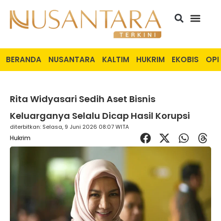
BERANDA
NUSANTARA
KALTIM
HUKRIM
EKOBIS
OPI
Rita Widyasari Sedih Aset Bisnis
Keluarganya Selalu Dicap Hasil Korupsi
diterbitkan: Selasa, 9 Juni 2026 08:07 WITA
Hukrim