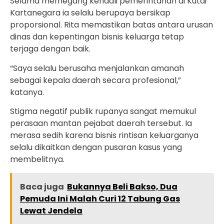
Selama memegang kendali pemerintahan di Kutai
Kartanegara ia selalu berupaya bersikap
proporsional. Rita memastikan batas antara urusan
dinas dan kepentingan bisnis keluarga tetap
terjaga dengan baik.
“Saya selalu berusaha menjalankan amanah
sebagai kepala daerah secara profesional,”
katanya.
Stigma negatif publik rupanya sangat memukul
perasaan mantan pejabat daerah tersebut. Ia
merasa sedih karena bisnis rintisan keluarganya
selalu dikaitkan dengan pusaran kasus yang
membelitnya.
Baca juga
Bukannya Beli Bakso, Dua
Pemuda Ini Malah Curi 12 Tabung Gas
Lewat Jendela