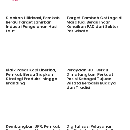
Siapkan Hilirisasi, Pemkab
Target Tambah Cottage di
Berau Target Lahirkan
Maratua, Berau Incar
Industri Pengolahan Hasil
Kenaikan PAD dari Sektor
Laut
Pariwisata
Bidik Pasar Kopi Liberika,
Perayaan HUT Berau
Pemkab Berau Siapkan
Dimatangkan, Perkuat
Strategi Produksi hingga
Posisi Sebagai Tujuan
Branding
Wisata Berbasis Budaya
dan Tradisi
Kembangkan UPR, Pemkab
Digitalisasi Pelayanan