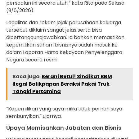
persoalan ini secara utuh,” kata Rita pada Selasa
(9/6/2026).
Legalitas dan rekam jejak perusahaan keluarga
tersebut diklaim sangat jelas serta bisa
dipertanggungjawabkan. Ia bahkan memastikan
kepemilikan saham bisnisnya sudah masuk ke
dalam Laporan Harta Kekayaan Penyelenggara
Negara secara resmi.
Baca juga
Berani Betul! Sindikat BBM
Ilegal Balikpapan Beraksi Pakai Truk
Tangki Pertamina
“Kepemilikan yang saya miliki tidak pernah saya
sembunyikan,” ujarnya.
Upaya Memisahkan Jabatan dan Bisnis