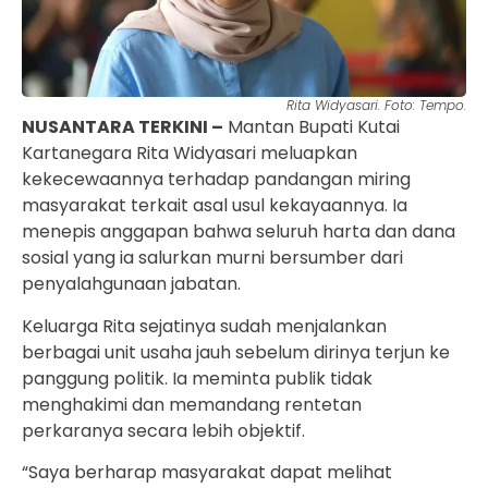
Rita Widyasari. Foto: Tempo.
NUSANTARA TERKINI –
Mantan Bupati Kutai
Kartanegara Rita Widyasari meluapkan
kekecewaannya terhadap pandangan miring
masyarakat terkait asal usul kekayaannya. Ia
menepis anggapan bahwa seluruh harta dan dana
sosial yang ia salurkan murni bersumber dari
penyalahgunaan jabatan.
Keluarga Rita sejatinya sudah menjalankan
berbagai unit usaha jauh sebelum dirinya terjun ke
panggung politik. Ia meminta publik tidak
menghakimi dan memandang rentetan
perkaranya secara lebih objektif.
“Saya berharap masyarakat dapat melihat