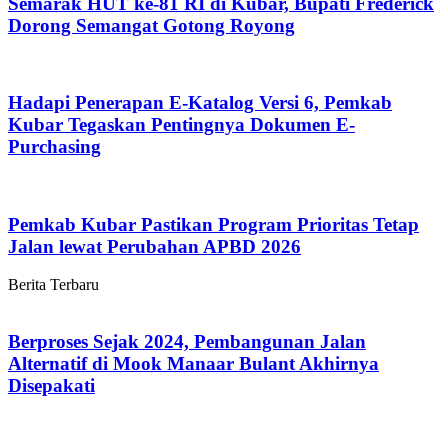
Semarak HUT ke-81 RI di Kubar, Bupati Frederick
Dorong Semangat Gotong Royong
Hadapi Penerapan E-Katalog Versi 6, Pemkab
Kubar Tegaskan Pentingnya Dokumen E-
Purchasing
Pemkab Kubar Pastikan Program Prioritas Tetap
Jalan lewat Perubahan APBD 2026
Berita Terbaru
Berproses Sejak 2024, Pembangunan Jalan
Alternatif di Mook Manaar Bulant Akhirnya
Disepakati