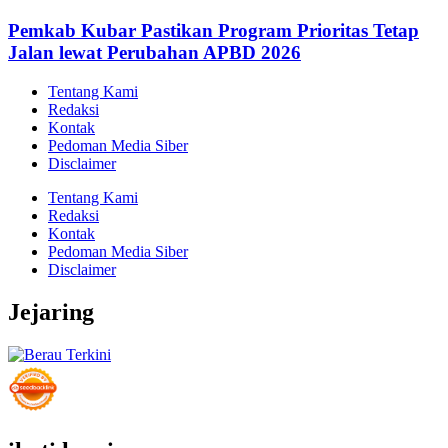
Pemkab Kubar Pastikan Program Prioritas Tetap
Jalan lewat Perubahan APBD 2026
Tentang Kami
Redaksi
Kontak
Pedoman Media Siber
Disclaimer
Tentang Kami
Redaksi
Kontak
Pedoman Media Siber
Disclaimer
Jejaring