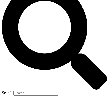
Search