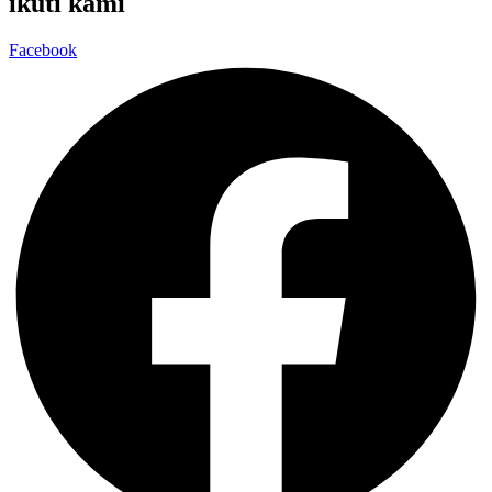
ikuti kami
Facebook