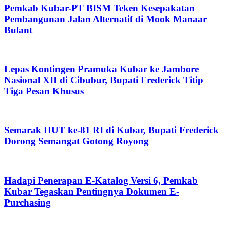
Pemkab Kubar-PT BISM Teken Kesepakatan
Pembangunan Jalan Alternatif di Mook Manaar
Bulant
Lepas Kontingen Pramuka Kubar ke Jambore
Nasional XII di Cibubur, Bupati Frederick Titip
Tiga Pesan Khusus
Semarak HUT ke-81 RI di Kubar, Bupati Frederick
Dorong Semangat Gotong Royong
Hadapi Penerapan E-Katalog Versi 6, Pemkab
Kubar Tegaskan Pentingnya Dokumen E-
Purchasing