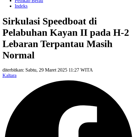
Pemkab Berau
Indeks
Sirkulasi Speedboat di
Pelabuhan Kayan II pada H-2
Lebaran Terpantau Masih
Normal
diterbitkan: Sabtu, 29 Maret 2025 11:27 WITA
Kaltara