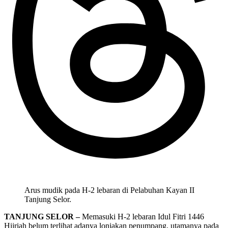
Arus mudik pada H-2 lebaran di Pelabuhan Kayan II
Tanjung Selor.
TANJUNG SELOR –
Memasuki H-2 lebaran Idul Fitri 1446
Hijriah belum terlihat adanya lonjakan penumpang, utamanya pada