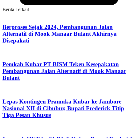
Berita Terkait
Berproses Sejak 2024, Pembangunan Jalan
Alternatif di Mook Manaar Bulant Akhirnya
Disepakati
Pemkab Kubar-PT BISM Teken Kesepakatan
Pembangunan Jalan Alternatif di Mook Manaar
Bulant
Lepas Kontingen Pramuka Kubar ke Jambore
Nasional XII di Cibubur, Bupati Frederick Titip
Tiga Pesan Khusus