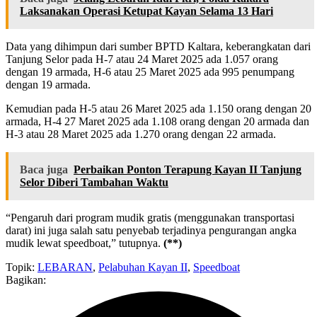
Laksanakan Operasi Ketupat Kayan Selama 13 Hari
Data yang dihimpun dari sumber BPTD Kaltara, keberangkatan dari
Tanjung Selor pada H-7 atau 24 Maret 2025 ada 1.057 orang
dengan 19 armada, H-6 atau 25 Maret 2025 ada 995 penumpang
dengan 19 armada.
Kemudian pada H-5 atau 26 Maret 2025 ada 1.150 orang dengan 20
armada, H-4 27 Maret 2025 ada 1.108 orang dengan 20 armada dan
H-3 atau 28 Maret 2025 ada 1.270 orang dengan 22 armada.
Baca juga
Perbaikan Ponton Terapung Kayan II Tanjung
Selor Diberi Tambahan Waktu
“Pengaruh dari program mudik gratis (menggunakan transportasi
darat) ini juga salah satu penyebab terjadinya pengurangan angka
mudik lewat speedboat,” tutupnya.
(**)
Topik:
LEBARAN
,
Pelabuhan Kayan II
,
Speedboat
Bagikan: