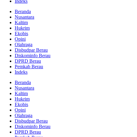
Indeks
Beranda
Nusantara
Kaltim
Hukrim
Ekobis
Opini
Olahraga
Disbudpar Berau
Diskominfo Berau
DPRD Berau
Pemkab Berau
Indeks
Beranda
Nusantara
Kaltim
Hukrim
Ekobis
Opini
Olahraga
Disbudpar Berau
Diskominfo Berau
DPRD Berau