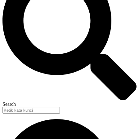
Search