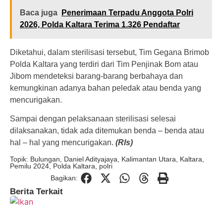
Baca juga
Penerimaan Terpadu Anggota Polri
2026, Polda Kaltara Terima 1.326 Pendaftar
Diketahui, dalam sterilisasi tersebut, Tim Gegana Brimob
Polda Kaltara yang terdiri dari Tim Penjinak Bom atau
Jibom mendeteksi barang-barang berbahaya dan
kemungkinan adanya bahan peledak atau benda yang
mencurigakan.
Sampai dengan pelaksanaan sterilisasi selesai
dilaksanakan, tidak ada ditemukan benda – benda atau
hal – hal yang mencurigakan.
(Rls)
Topik:
Bulungan
,
Daniel Adityajaya
,
Kalimantan Utara
,
Kaltara
,
Pemilu 2024
,
Polda Kaltara
,
polri
Bagikan:
Berita Terkait