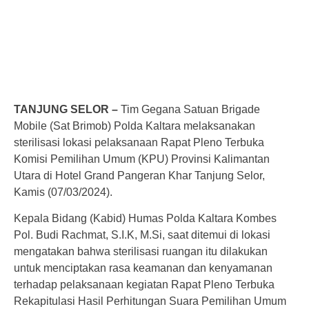
TANJUNG SELOR –
Tim Gegana Satuan Brigade
Mobile (Sat Brimob) Polda Kaltara melaksanakan
sterilisasi lokasi pelaksanaan Rapat Pleno Terbuka
Komisi Pemilihan Umum (KPU) Provinsi Kalimantan
Utara di Hotel Grand Pangeran Khar Tanjung Selor,
Kamis (07/03/2024).
Kepala Bidang (Kabid) Humas Polda Kaltara Kombes
Pol. Budi Rachmat, S.I.K, M.Si, saat ditemui di lokasi
mengatakan bahwa sterilisasi ruangan itu dilakukan
untuk menciptakan rasa keamanan dan kenyamanan
terhadap pelaksanaan kegiatan Rapat Pleno Terbuka
Rekapitulasi Hasil Perhitungan Suara Pemilihan Umum