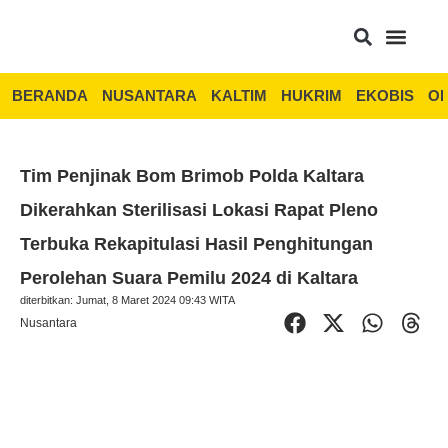
BERANDA
NUSANTARA
KALTIM
HUKRIM
EKOBIS
OP
Tim Penjinak Bom Brimob Polda Kaltara
Dikerahkan Sterilisasi Lokasi Rapat Pleno
Terbuka Rekapitulasi Hasil Penghitungan
Perolehan Suara Pemilu 2024 di Kaltara
diterbitkan: Jumat, 8 Maret 2024 09:43 WITA
Nusantara