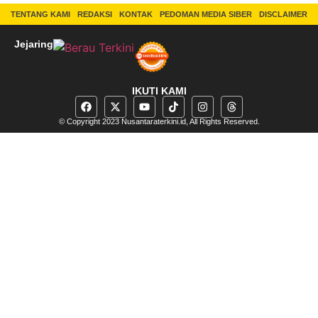
TENTANG KAMI
REDAKSI
KONTAK
PEDOMAN MEDIA SIBER
DISCLAIMER
Jejaring
IKUTI KAMI
© Copyright 2023 Nusantaraterkini.id, All Rights Reserved.