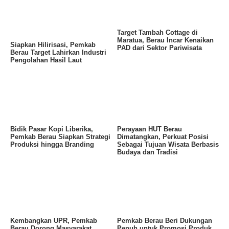
Target Tambah Cottage di
Maratua, Berau Incar Kenaikan
Siapkan Hilirisasi, Pemkab
PAD dari Sektor Pariwisata
Berau Target Lahirkan Industri
Pengolahan Hasil Laut
Bidik Pasar Kopi Liberika,
Perayaan HUT Berau
Pemkab Berau Siapkan Strategi
Dimatangkan, Perkuat Posisi
Produksi hingga Branding
Sebagai Tujuan Wisata Berbasis
Budaya dan Tradisi
Kembangkan UPR, Pemkab
Pemkab Berau Beri Dukungan
Berau Dorong Masyarakat
Penuh untuk Promosi Produk