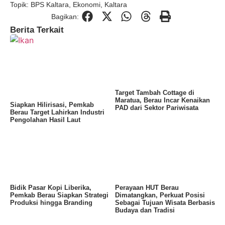
Topik:
BPS Kaltara
,
Ekonomi
,
Kaltara
Bagikan:
Berita Terkait
Target Tambah Cottage di
Maratua, Berau Incar Kenaikan
Siapkan Hilirisasi, Pemkab
PAD dari Sektor Pariwisata
Berau Target Lahirkan Industri
Pengolahan Hasil Laut
Bidik Pasar Kopi Liberika,
Perayaan HUT Berau
Pemkab Berau Siapkan Strategi
Dimatangkan, Perkuat Posisi
Produksi hingga Branding
Sebagai Tujuan Wisata Berbasis
Budaya dan Tradisi