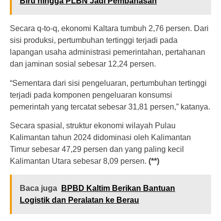
Biru hingga PLBN Jadi Pembahasan
Secara q-to-q, ekonomi Kaltara tumbuh 2,76 persen. Dari
sisi produksi, pertumbuhan tertinggi terjadi pada
lapangan usaha administrasi pemerintahan, pertahanan
dan jaminan sosial sebesar 12,24 persen.
“Sementara dari sisi pengeluaran, pertumbuhan tertinggi
terjadi pada komponen pengeluaran konsumsi
pemerintah yang tercatat sebesar 31,81 persen,” katanya.
Secara spasial, struktur ekonomi wilayah Pulau
Kalimantan tahun 2024 didominasi oleh Kalimantan
Timur sebesar 47,29 persen dan yang paling kecil
Kalimantan Utara sebesar 8,09 persen.
(**)
Baca juga
BPBD Kaltim Berikan Bantuan
Logistik dan Peralatan ke Berau