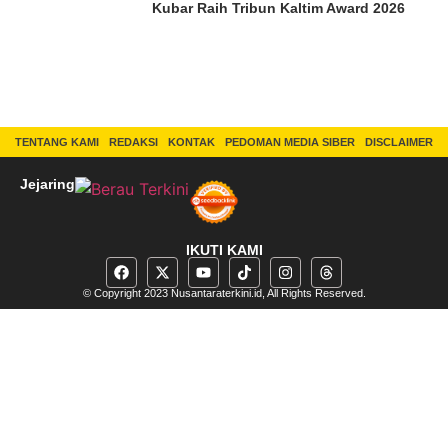
Kubar Raih Tribun Kaltim Award 2026
TENTANG KAMI
REDAKSI
KONTAK
PEDOMAN MEDIA SIBER
DISCLAIMER
Jejaring
IKUTI KAMI
© Copyright 2023 Nusantaraterkini.id, All Rights Reserved.