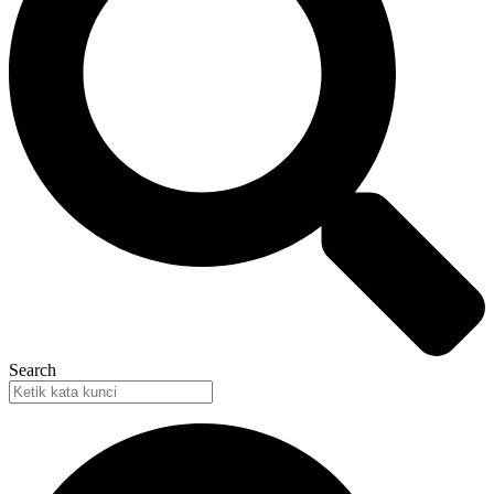
Search