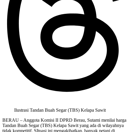
Ilustrasi Tandan Buah Segar (TBS) Kelapa Sawit
BERAU – Anggota Komisi II DPRD Berau, Sutami menilai harga
Tandan Buah Segar (TBS) Kelapa Sawit yang ada di wilayahnya
tidak kompetitif. SItuasi ini mengakibatkan, banyak petani di