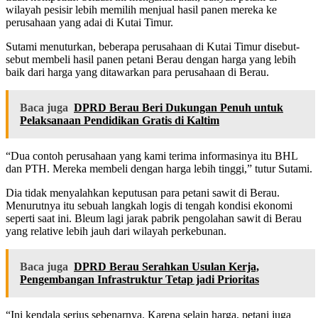
wilayah pesisir lebih memilih menjual hasil panen mereka ke
perusahaan yang adai di Kutai Timur.
Sutami menuturkan, beberapa perusahaan di Kutai Timur disebut-
sebut membeli hasil panen petani Berau dengan harga yang lebih
baik dari harga yang ditawarkan para perusahaan di Berau.
Baca juga
DPRD Berau Beri Dukungan Penuh untuk
Pelaksanaan Pendidikan Gratis di Kaltim
“Dua contoh perusahaan yang kami terima informasinya itu BHL
dan PTH. Mereka membeli dengan harga lebih tinggi,” tutur Sutami.
Dia tidak menyalahkan keputusan para petani sawit di Berau.
Menurutnya itu sebuah langkah logis di tengah kondisi ekonomi
seperti saat ini. Bleum lagi jarak pabrik pengolahan sawit di Berau
yang relative lebih jauh dari wilayah perkebunan.
Baca juga
DPRD Berau Serahkan Usulan Kerja,
Pengembangan Infrastruktur Tetap jadi Prioritas
“Ini kendala serius sebenarnya. Karena selain harga, petani juga