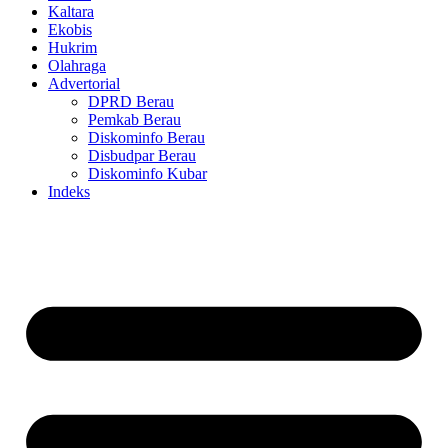
Kaltara
Ekobis
Hukrim
Olahraga
Advertorial
DPRD Berau
Pemkab Berau
Diskominfo Berau
Disbudpar Berau
Diskominfo Kubar
Indeks