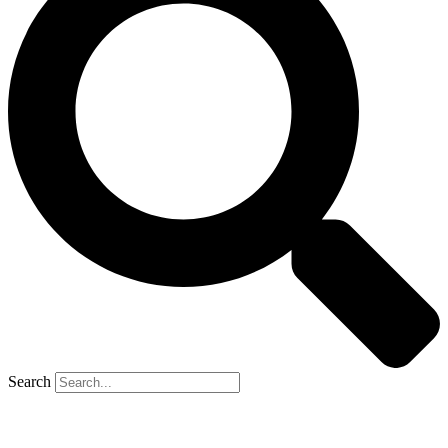
Search