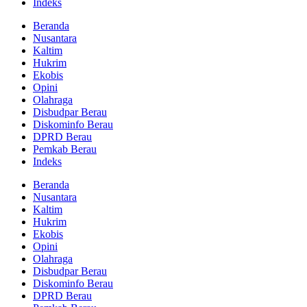
Indeks
Beranda
Nusantara
Kaltim
Hukrim
Ekobis
Opini
Olahraga
Disbudpar Berau
Diskominfo Berau
DPRD Berau
Pemkab Berau
Indeks
Beranda
Nusantara
Kaltim
Hukrim
Ekobis
Opini
Olahraga
Disbudpar Berau
Diskominfo Berau
DPRD Berau