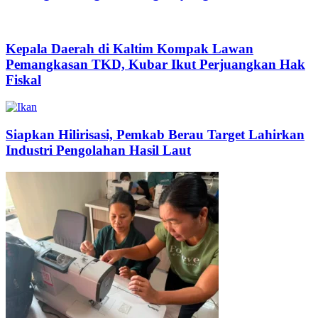
Kepala Daerah di Kaltim Kompak Lawan
Pemangkasan TKD, Kubar Ikut Perjuangkan Hak
Fiskal
Siapkan Hilirisasi, Pemkab Berau Target Lahirkan
Industri Pengolahan Hasil Laut