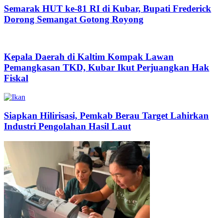
Semarak HUT ke-81 RI di Kubar, Bupati Frederick
Dorong Semangat Gotong Royong
Kepala Daerah di Kaltim Kompak Lawan
Pemangkasan TKD, Kubar Ikut Perjuangkan Hak
Fiskal
Siapkan Hilirisasi, Pemkab Berau Target Lahirkan
Industri Pengolahan Hasil Laut