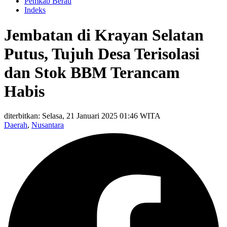
Pemkab Berau
Indeks
Jembatan di Krayan Selatan
Putus, Tujuh Desa Terisolasi
dan Stok BBM Terancam
Habis
diterbitkan: Selasa, 21 Januari 2025 01:46 WITA
Daerah
,
Nusantara