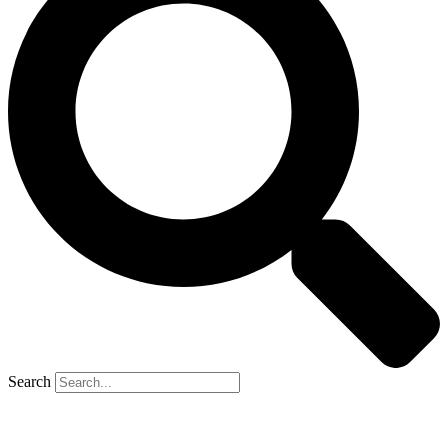
Search