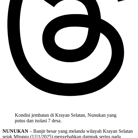
Kondisi jembatan di Krayan Selatan, Nunukan yang
putus dan isolasi 7 desa.
NUNUKAN
– Banjir besar yang melanda wilayah Krayan Selatan
sejak Minggu (12/1/2025) menyebabkan dampak serius pada