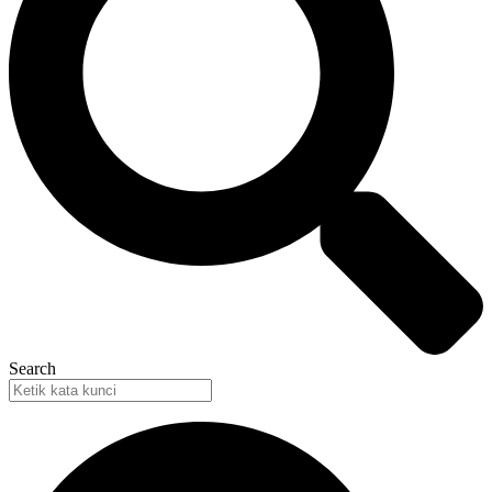
Search