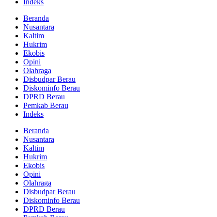
Indeks
Beranda
Nusantara
Kaltim
Hukrim
Ekobis
Opini
Olahraga
Disbudpar Berau
Diskominfo Berau
DPRD Berau
Pemkab Berau
Indeks
Beranda
Nusantara
Kaltim
Hukrim
Ekobis
Opini
Olahraga
Disbudpar Berau
Diskominfo Berau
DPRD Berau