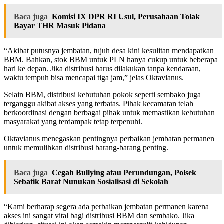
Baca juga
Komisi IX DPR RI Usul, Perusahaan Tolak
Bayar THR Masuk Pidana
“Akibat putusnya jembatan, tujuh desa kini kesulitan mendapatkan
BBM. Bahkan, stok BBM untuk PLN hanya cukup untuk beberapa
hari ke depan. Jika distribusi harus dilakukan tanpa kendaraan,
waktu tempuh bisa mencapai tiga jam,” jelas Oktavianus.
Selain BBM, distribusi kebutuhan pokok seperti sembako juga
terganggu akibat akses yang terbatas. Pihak kecamatan telah
berkoordinasi dengan berbagai pihak untuk memastikan kebutuhan
masyarakat yang terdampak tetap terpenuhi.
Oktavianus menegaskan pentingnya perbaikan jembatan permanen
untuk memulihkan distribusi barang-barang penting.
Baca juga
Cegah Bullying atau Perundungan, Polsek
Sebatik Barat Nunukan Sosialisasi di Sekolah
“Kami berharap segera ada perbaikan jembatan permanen karena
akses ini sangat vital bagi distribusi BBM dan sembako. Jika