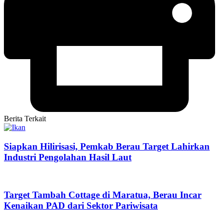
Berita Terkait
Siapkan Hilirisasi, Pemkab Berau Target Lahirkan
Industri Pengolahan Hasil Laut
Target Tambah Cottage di Maratua, Berau Incar
Kenaikan PAD dari Sektor Pariwisata