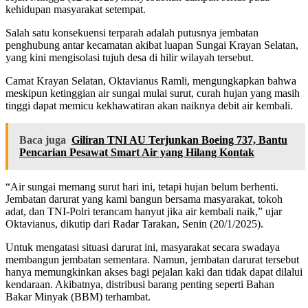
kehidupan masyarakat setempat.
Salah satu konsekuensi terparah adalah putusnya jembatan
penghubung antar kecamatan akibat luapan Sungai Krayan Selatan,
yang kini mengisolasi tujuh desa di hilir wilayah tersebut.
Camat Krayan Selatan, Oktavianus Ramli, mengungkapkan bahwa
meskipun ketinggian air sungai mulai surut, curah hujan yang masih
tinggi dapat memicu kekhawatiran akan naiknya debit air kembali.
Baca juga
Giliran TNI AU Terjunkan Boeing 737, Bantu
Pencarian Pesawat Smart Air yang Hilang Kontak
“Air sungai memang surut hari ini, tetapi hujan belum berhenti.
Jembatan darurat yang kami bangun bersama masyarakat, tokoh
adat, dan TNI-Polri terancam hanyut jika air kembali naik,” ujar
Oktavianus, dikutip dari Radar Tarakan, Senin (20/1/2025).
Untuk mengatasi situasi darurat ini, masyarakat secara swadaya
membangun jembatan sementara. Namun, jembatan darurat tersebut
hanya memungkinkan akses bagi pejalan kaki dan tidak dapat dilalui
kendaraan. Akibatnya, distribusi barang penting seperti Bahan
Bakar Minyak (BBM) terhambat.