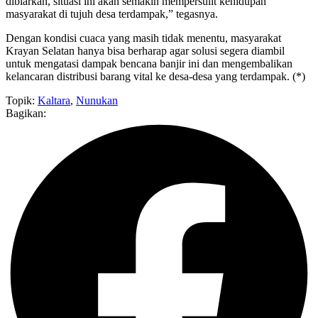
dibiarkan, situasi ini akan semakin mempersulit kehidupan
masyarakat di tujuh desa terdampak,” tegasnya.
Dengan kondisi cuaca yang masih tidak menentu, masyarakat
Krayan Selatan hanya bisa berharap agar solusi segera diambil
untuk mengatasi dampak bencana banjir ini dan mengembalikan
kelancaran distribusi barang vital ke desa-desa yang terdampak. (*)
Topik:
Kaltara
,
Nunukan
Bagikan: