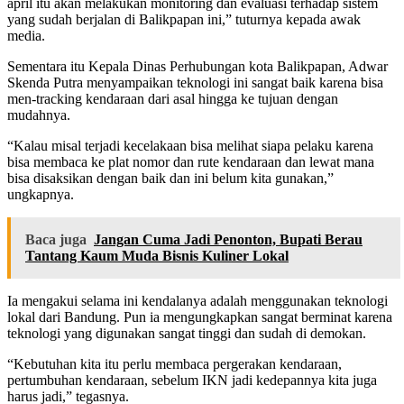
april itu akan melakukan monitoring dan evaluasi terhadap sistem
yang sudah berjalan di Balikpapan ini,” tuturnya kepada awak
media.
Sementara itu Kepala Dinas Perhubungan kota Balikpapan, Adwar
Skenda Putra menyampaikan teknologi ini sangat baik karena bisa
men-tracking kendaraan dari asal hingga ke tujuan dengan
mudahnya.
“Kalau misal terjadi kecelakaan bisa melihat siapa pelaku karena
bisa membaca ke plat nomor dan rute kendaraan dan lewat mana
bisa disaksikan dengan baik dan ini belum kita gunakan,”
ungkapnya.
Baca juga
Jangan Cuma Jadi Penonton, Bupati Berau
Tantang Kaum Muda Bisnis Kuliner Lokal
Ia mengakui selama ini kendalanya adalah menggunakan teknologi
lokal dari Bandung. Pun ia mengungkapkan sangat berminat karena
teknologi yang digunakan sangat tinggi dan sudah di demokan.
“Kebutuhan kita itu perlu membaca pergerakan kendaraan,
pertumbuhan kendaraan, sebelum IKN jadi kedepannya kita juga
harus jadi,” tegasnya.