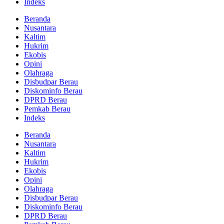
Indeks
Beranda
Nusantara
Kaltim
Hukrim
Ekobis
Opini
Olahraga
Disbudpar Berau
Diskominfo Berau
DPRD Berau
Pemkab Berau
Indeks
Beranda
Nusantara
Kaltim
Hukrim
Ekobis
Opini
Olahraga
Disbudpar Berau
Diskominfo Berau
DPRD Berau