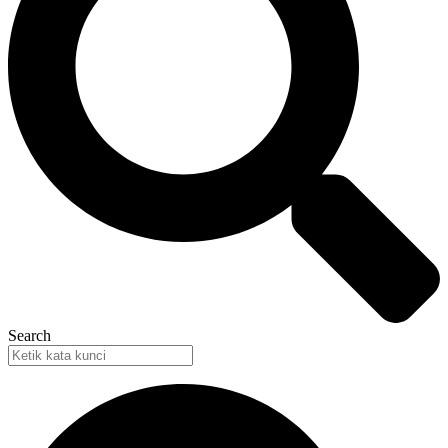
Search