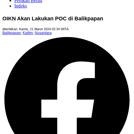
Pemkab Berau
Indeks
OIKN Akan Lakukan POC di Balikpapan
diterbitkan: Kamis, 21 Maret 2024 02:34 WITA
Balikpapan
,
Kaltim
,
Nusantara