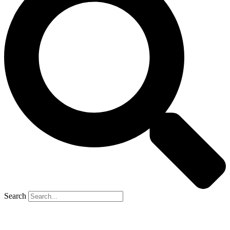
Search