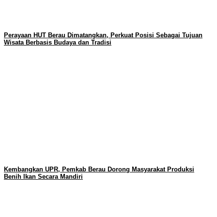
Perayaan HUT Berau Dimatangkan, Perkuat Posisi Sebagai Tujuan
Wisata Berbasis Budaya dan Tradisi
Kembangkan UPR, Pemkab Berau Dorong Masyarakat Produksi
Benih Ikan Secara Mandiri