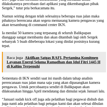
dilakukannya percobaan dari aplikasi yang dikembangkan pihak
Sergek,” tutur pria berkacamata itu.
Namun seiring dengan telah selesainya beberapa ruas jalan maka
pihaknya berencana akan segera memasang kamera pengawas yang
akan tersambung di command center IKN.
Ia menilai 50 kamera yang terpasang di seluruh Balikpapan
dianggap sangat membantu dan akan ditambah lagi oleh Sergek
sebanyak 5 buah dibeberapa lokasi yang dinilai posisinya kurang
tepat.
Baca juga
Aktifkan Satgas RAFI, Pertamina Komitmen
Layanan Energi Selama Ramadhan dan Idul Fitri 1445 H
di Kaltim Terpenuhi
Sementara di IKN sendiri saat ini masih dalam tahap analisis
perencanaan ruas jalan mana saja yang akan dipasangkan kamera
pengawas. Untuk percobaanya sendiri di Balikpapan akan
dilaksanakan hingga April mendatang dan dimulai sejak Januari lalu.
“Januari sudah kick off juga ada pelatihan bagi pegawai dishub dan
juga nanti ada pelatihan bagi petugas kami dan akan selesai dibulan