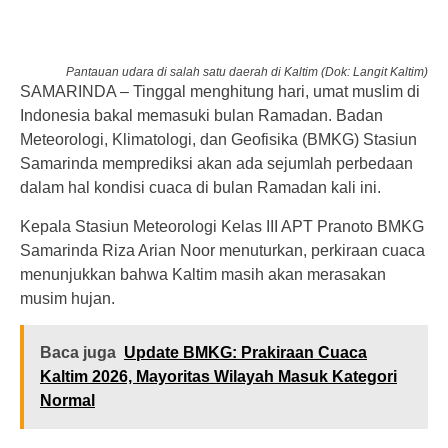
Pantauan udara di salah satu daerah di Kaltim (Dok: Langit Kaltim)
SAMARINDA – Tinggal menghitung hari, umat muslim di
Indonesia bakal memasuki bulan Ramadan. Badan
Meteorologi, Klimatologi, dan Geofisika (BMKG) Stasiun
Samarinda memprediksi akan ada sejumlah perbedaan
dalam hal kondisi cuaca di bulan Ramadan kali ini.
Kepala Stasiun Meteorologi Kelas III APT Pranoto BMKG
Samarinda Riza Arian Noor menuturkan, perkiraan cuaca
menunjukkan bahwa Kaltim masih akan merasakan
musim hujan.
Baca juga
Update BMKG: Prakiraan Cuaca
Kaltim 2026, Mayoritas Wilayah Masuk Kategori
Normal