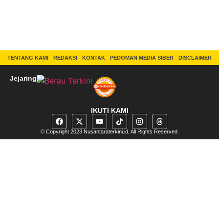
TENTANG KAMI
REDAKSI
KONTAK
PEDOMAN MEDIA SIBER
DISCLAIMER
Jejaring
IKUTI KAMI
© Copyright 2023 Nusantaraterkini.id, All Rights Reserved.