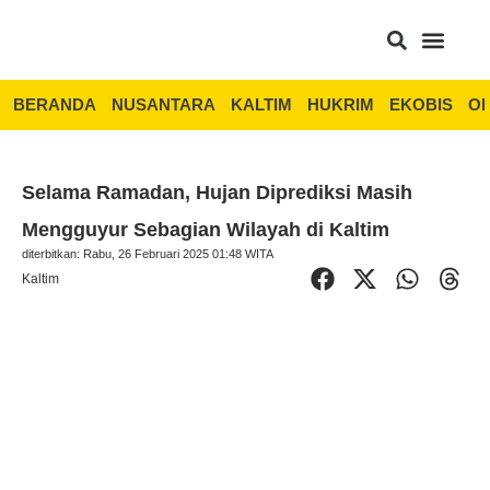
BERANDA
NUSANTARA
KALTIM
HUKRIM
EKOBIS
OP
Selama Ramadan, Hujan Diprediksi Masih
Mengguyur Sebagian Wilayah di Kaltim
diterbitkan: Rabu, 26 Februari 2025 01:48 WITA
Kaltim