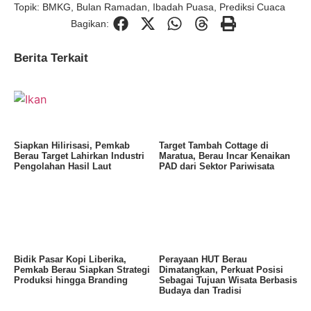
Topik:
BMKG
,
Bulan Ramadan
,
Ibadah Puasa
,
Prediksi Cuaca
Bagikan:
Berita Terkait
Siapkan Hilirisasi, Pemkab
Target Tambah Cottage di
Berau Target Lahirkan Industri
Maratua, Berau Incar Kenaikan
Pengolahan Hasil Laut
PAD dari Sektor Pariwisata
Bidik Pasar Kopi Liberika,
Perayaan HUT Berau
Pemkab Berau Siapkan Strategi
Dimatangkan, Perkuat Posisi
Produksi hingga Branding
Sebagai Tujuan Wisata Berbasis
Budaya dan Tradisi