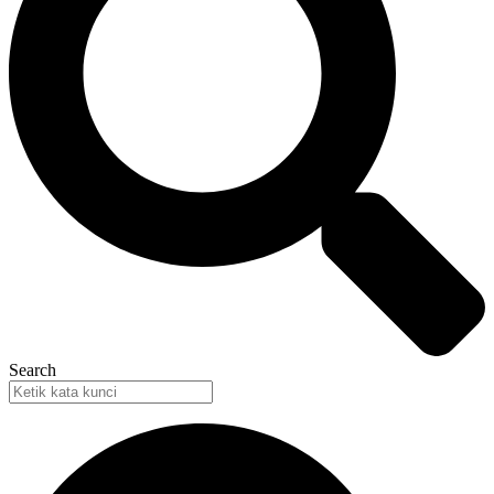
Search