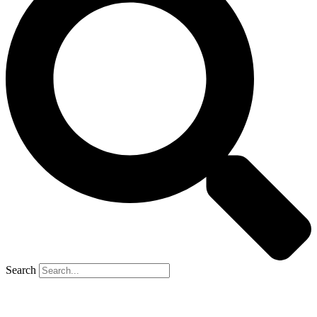
Search