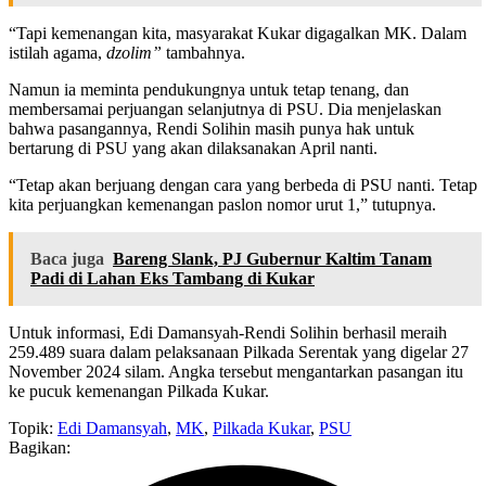
“Tapi kemenangan kita, masyarakat Kukar digagalkan MK. Dalam
istilah agama,
dzolim”
tambahnya.
Namun ia meminta pendukungnya untuk tetap tenang, dan
membersamai perjuangan selanjutnya di PSU. Dia menjelaskan
bahwa pasangannya, Rendi Solihin masih punya hak untuk
bertarung di PSU yang akan dilaksanakan April nanti.
“Tetap akan berjuang dengan cara yang berbeda di PSU nanti. Tetap
kita perjuangkan kemenangan paslon nomor urut 1,” tutupnya.
Baca juga
Bareng Slank, PJ Gubernur Kaltim Tanam
Padi di Lahan Eks Tambang di Kukar
Untuk informasi, Edi Damansyah-Rendi Solihin berhasil meraih
259.489 suara dalam pelaksanaan Pilkada Serentak yang digelar 27
November 2024 silam. Angka tersebut mengantarkan pasangan itu
ke pucuk kemenangan Pilkada Kukar.
Topik:
Edi Damansyah
,
MK
,
Pilkada Kukar
,
PSU
Bagikan: