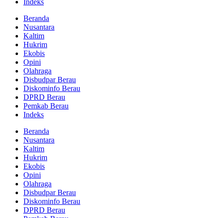
Indeks
Beranda
Nusantara
Kaltim
Hukrim
Ekobis
Opini
Olahraga
Disbudpar Berau
Diskominfo Berau
DPRD Berau
Pemkab Berau
Indeks
Beranda
Nusantara
Kaltim
Hukrim
Ekobis
Opini
Olahraga
Disbudpar Berau
Diskominfo Berau
DPRD Berau