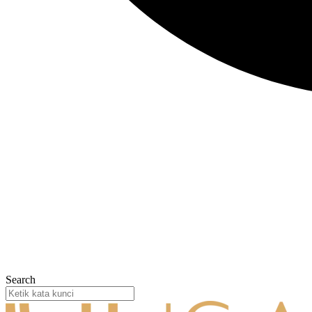
Search