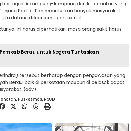
ng bertugas di kampung-kampung dan kecamatan yang
i Tanjung Redeb. Feri menuturkan banyak masyarakat
ika datang di luar jam operasional.
unya. Ini harus diperhatikan, masa orang sakit harus
 Pemkab Berau untuk Segera Tuntaskan
(Gerindra) tersebut berharap dengan pengawasan yang
ayah Berau, baik di perkotaan maupun di pelosok dapat
asyarakat. (adv)
sehatan
,
Puskesmas
,
RSUD