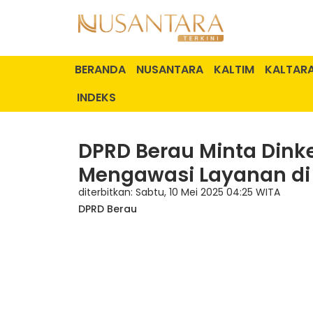
BERANDA
NUSANTARA
KALTIM
KALTAR
INDEKS
DPRD Berau Minta Dinke
Mengawasi Layanan di 
diterbitkan: Sabtu, 10 Mei 2025 04:25 WITA
DPRD Berau