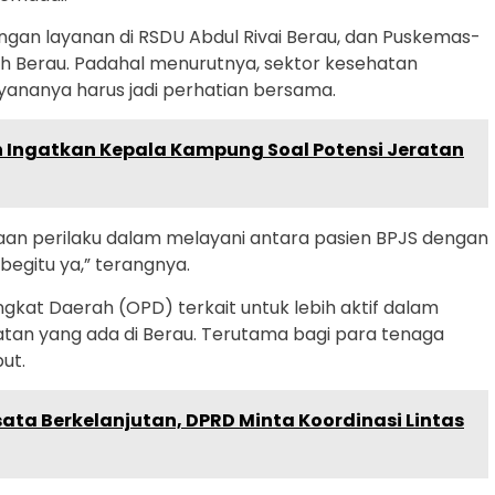
gan layanan di RSDU Abdul Rivai Berau, dan Puskemas-
ah Berau. Padahal menurutnya, sektor kesehatan
ayananya harus jadi perhatian bersama.
n Ingatkan Kepala Kampung Soal Potensi Jeratan
aan perilaku dalam melayani antara pasien BPJS dengan
begitu ya,” terangnya.
gkat Daerah (OPD) terkait untuk lebih aktif dalam
tan yang ada di Berau. Terutama bagi para tenaga
ut.
ata Berkelanjutan, DPRD Minta Koordinasi Lintas