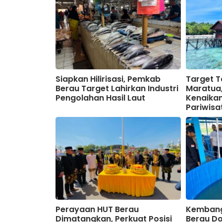
Siapkan Hilirisasi, Pemkab
Target 
Berau Target Lahirkan Industri
Maratua,
Pengolahan Hasil Laut
Kenaikan
Pariwisa
Perayaan HUT Berau
Kembang
Dimatangkan, Perkuat Posisi
Berau D