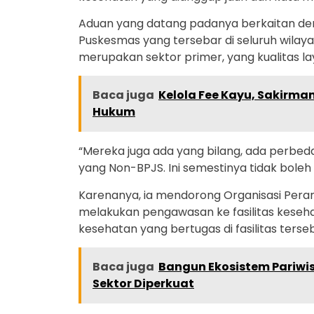
Aduan yang datang padanya berkaitan den
Puskesmas yang tersebar di seluruh wilay
merupakan sektor primer, yang kualitas l
Baca juga
Kelola Fee Kayu, Sakirma
Hukum
“Mereka juga ada yang bilang, ada perbed
yang Non-BPJS. Ini semestinya tidak boleh 
Karenanya, ia mendorong Organisasi Peran
melakukan pengawasan ke fasilitas keseha
kesehatan yang bertugas di fasilitas terseb
Baca juga
Bangun Ekosistem Pariwis
Sektor Diperkuat