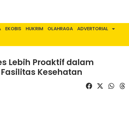
A
EKOBIS
HUKRIM
OLAHRAGA
ADVERTORIAL
s Lebih Proaktif dalam
Fasilitas Kesehatan