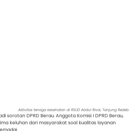
Aktivitas tenaga kesehatan di RSUD Abdul Rivai, Tanjung Redeb.
di sorotan DPRD Berau. Anggota Komisi I DPRD Berau,
ma keluhan dari masyarakat soal kualitas layanan
memadai.