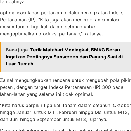
tambahnya.
optimalisasi lahan pertanian melalui peningkatan Indeks
Pertanaman (IP). “Kita juga akan menerapkan simulasi
musim tanam tiga kali dalam setahun untuk
mengoptimalkan produksi pertanian,” katanya.
Baca juga
Terik Matahari Meningkat, BMKG Berau
Ingatkan Pentingnya Sunscreen dan Payung Saat di
Luar Rumah
Zainal mengungkapkan rencana untuk mengubah pola pikir
petani, dengan target Indeks Pertanaman (IP) 300 pada
lahan-lahan yang selama ini tidak optimal.
“Kita harus berpikir tiga kali tanam dalam setahun: Oktober
hingga Januari untuk MT1, Februari hingga Mei untuk MT2,
dan Juni hingga September untuk MT3,” ujarnya.
Dengan teknologi yang tepat, diharapkan lahan-lahan yang