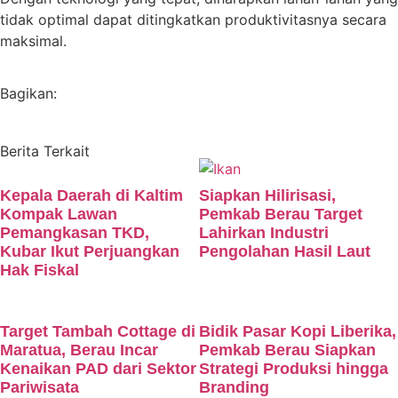
tidak optimal dapat ditingkatkan produktivitasnya secara
maksimal.
Bagikan:
Berita Terkait
Kepala Daerah di Kaltim
Siapkan Hilirisasi,
Kompak Lawan
Pemkab Berau Target
Pemangkasan TKD,
Lahirkan Industri
Kubar Ikut Perjuangkan
Pengolahan Hasil Laut
Hak Fiskal
Target Tambah Cottage di
Bidik Pasar Kopi Liberika,
Maratua, Berau Incar
Pemkab Berau Siapkan
Kenaikan PAD dari Sektor
Strategi Produksi hingga
Pariwisata
Branding