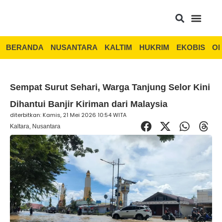
BERANDA
NUSANTARA
KALTIM
HUKRIM
EKOBIS
OP
Sempat Surut Sehari, Warga Tanjung Selor Kini
Dihantui Banjir Kiriman dari Malaysia
diterbitkan: Kamis, 21 Mei 2026 10:54 WITA
Kaltara
,
Nusantara