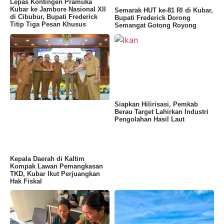
Lepas Kontingen Pramuka
Kubar ke Jambore Nasional XII
Semarak HUT ke-81 RI di Kubar,
di Cibubur, Bupati Frederick
Bupati Frederick Dorong
Titip Tiga Pesan Khusus
Semangat Gotong Royong
Siapkan Hilirisasi, Pemkab
Berau Target Lahirkan Industri
Pengolahan Hasil Laut
Kepala Daerah di Kaltim
Kompak Lawan Pemangkasan
TKD, Kubar Ikut Perjuangkan
Hak Fiskal