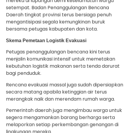
mereka di lapangan demi keselamatan warga
setempat. Badan Penanggulangan Bencana
Daerah tingkat provinsi terus bersiaga penuh
mengantisipasi segala kemungkinan buruk
bersama petugas kabupaten dan kota.
Skema Pemetaan Logistik Evakuasi
Petugas penanggulangan bencana kini terus
menjalin komunikasi intensif untuk memetakan
kebutuhan logistik makanan serta tenda darurat
bagi penduduk.
Rencana evakuasi massal juga sudah dipersiapkan
secara matang apabila ketinggian air terus
merangkak naik dan merendam rumah warga.
Pemerintah daerah juga mengimbau warga untuk
segera mengamankan barang berharga serta
melaporkan setiap perkembangan genangan di
lingkungan mereka.