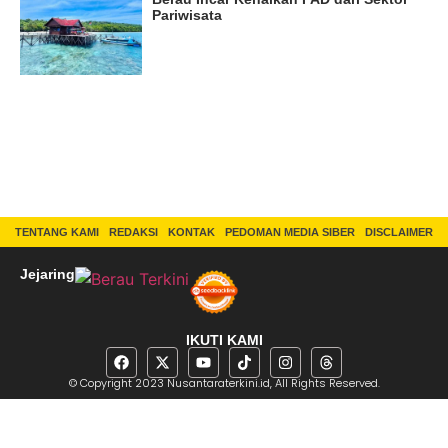
Pariwisata
TENTANG KAMI
REDAKSI
KONTAK
PEDOMAN MEDIA SIBER
DISCLAIMER
Jejaring
IKUTI KAMI
© Copyright 2023 Nusantaraterkini.id, All Rights Reserved.