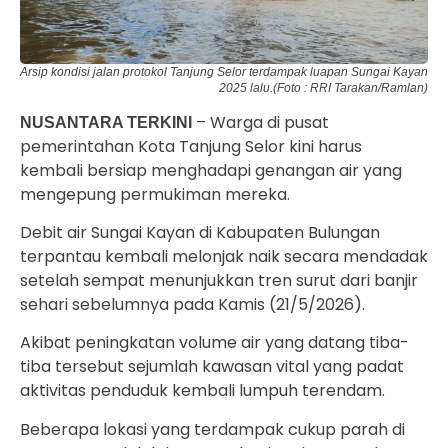
Arsip kondisi jalan protokol Tanjung Selor terdampak luapan Sungai Kayan
2025 lalu.(Foto : RRI Tarakan/Ramlan)
– Warga di pusat
NUSANTARA TERKINI
pemerintahan Kota Tanjung Selor kini harus
kembali bersiap menghadapi genangan air yang
mengepung permukiman mereka.
Debit air Sungai Kayan di Kabupaten Bulungan
terpantau kembali melonjak naik secara mendadak
setelah sempat menunjukkan tren surut dari banjir
sehari sebelumnya pada Kamis (21/5/2026).
Akibat peningkatan volume air yang datang tiba-
tiba tersebut sejumlah kawasan vital yang padat
aktivitas penduduk kembali lumpuh terendam.
Beberapa lokasi yang terdampak cukup parah di