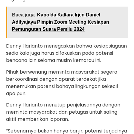
Baca juga
Kapolda Kaltara Irjen Daniel
Adityajaya Pimpin Zoom Meeting Kesiapan
Pemungutan Suara Pemilu 2024
Denny Harianto menegaskan bahwa kesiapsiagaan
sedia kala juga harus difokuskan pada potensi
bencana lain selama musim kemarau ini.
Pihak berwenang meminta masyarakat segera
berkoordinasi dengan aparat terdekat jika
menemukan potensi bahaya lingkungan sekecil
apa pun.
Denny Harianto menutup penjelasannya dengan
meminta masyarakat dan petugas untuk saling
aktif memberikan laporan.
“Sebenarnya bukan hanya banjir, potensi terjadinya