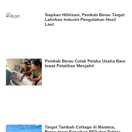
Siapkan Hilirisasi, Pemkab Berau Target
Lahirkan Industri Pengolahan Hasil
Laut
Pemkab Berau Cetak Pelaku Usaha Baru
lewat Pelatihan Menjahit
Target Tambah Cottage di Maratua,
Berau Incar Kenaikan PAD dari Sektor