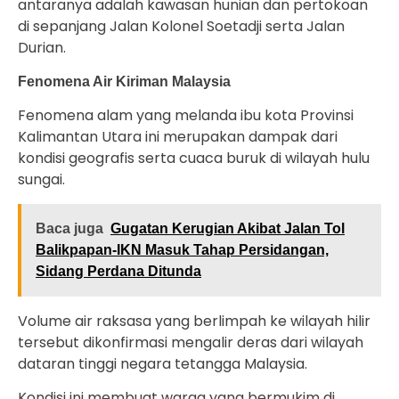
antaranya adalah kawasan hunian dan pertokoan
di sepanjang Jalan Kolonel Soetadji serta Jalan
Durian.
Fenomena Air Kiriman Malaysia
Fenomena alam yang melanda ibu kota Provinsi
Kalimantan Utara ini merupakan dampak dari
kondisi geografis serta cuaca buruk di wilayah hulu
sungai.
Baca juga
Gugatan Kerugian Akibat Jalan Tol
Balikpapan-IKN Masuk Tahap Persidangan,
Sidang Perdana Ditunda
Volume air raksasa yang berlimpah ke wilayah hilir
tersebut dikonfirmasi mengalir deras dari wilayah
dataran tinggi negara tetangga Malaysia.
Kondisi ini membuat warga yang bermukim di