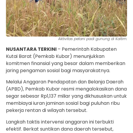
Aktivitas petani padi gunung di Kaltim.
NUSANTARA TERKINI
– Pemerintah Kabupaten
Kutai Barat (Pemkab Kubar) menunjukkan
komitmen finansial yang besar dalam memberikan
jaring pengaman sosial bagi masyarakatnya.
Melalui Anggaran Pendapatan dan Belanja Daerah
(APBD), Pemkab Kubar resmi mengalokasikan dana
segar sebesar Rp1,137 miliar yang dikhususkan untuk
membiayai iuran jaminan sosial bagi puluhan ribu
pekerja rentan di wilayah tersebut.
Langkah taktis intervensi anggaran ini terbukti
efektif. Berkat suntikan dana daerah tersebut,