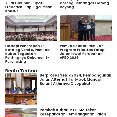
XII di Cibubur, Bupati
Dorong Semangat Gotong
Frederick Titip Tiga Pesan
Royong
Khusus
Hadapi Penerapan E-
Pemkab Kubar Pastikan
Katalog Versi 6, Pemkab
Program Prioritas Tetap
Kubar Tegaskan
Jalan lewat Perubahan
Pentingnya Dokumen E-
APBD 2026
Purchasing
Berita Terbaru
Berproses Sejak 2024, Pembangunan
Jalan Alternatif di Mook Manaar
Bulant Akhirnya Disepakati
Pemkab Kubar-PT BISM Teken
Kesepakatan Pembangunan Jalan