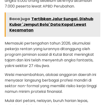
angka 5.000 orang sebelum akhirnya ditambah
7.000 peserta lewat APBD Perubahan.
Baca juga
Tertibkan Jalur Sungai, Dishub
Kubar 'Jemput Bola' Data Kapal Lewat
Kecamatan
Memasuki pertengahan tahun 2026, akumulasi
pekerja rentan yang iurannya ditanggung oleh
program jaminan sosial di Kutai Barat meningkat
tajam dan kini telah menyentuh angka fantastis,
yakni sekitar 27 ribu jiwa.
Welsi menambahkan, alokasi anggaran daerah ini
menyasar langsung berbagai profesi mandiri di
sektor non-formal yang memiliki risiko kerja tinggi
namun minim proteksi finansial.
Mulai dari petani, nelayan, buruh harian lepas,