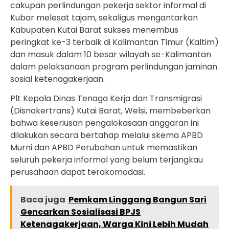
cakupan perlindungan pekerja sektor informal di
Kubar melesat tajam, sekaligus mengantarkan
Kabupaten Kutai Barat sukses menembus
peringkat ke-3 terbaik di Kalimantan Timur (Kaltim)
dan masuk dalam 10 besar wilayah se-Kalimantan
dalam pelaksanaan program perlindungan jaminan
sosial ketenagakerjaan.
Plt Kepala Dinas Tenaga Kerja dan Transmigrasi
(Disnakertrans) Kutai Barat, Welsi, membeberkan
bahwa keseriusan pengalokasaan anggaran ini
dilakukan secara bertahap melalui skema APBD
Murni dan APBD Perubahan untuk memastikan
seluruh pekerja informal yang belum terjangkau
perusahaan dapat terakomodasi.
Baca juga
Pemkam Linggang Bangun Sari
Gencarkan Sosialisasi BPJS
Ketenagakerjaan, Warga Kini Lebih Mudah