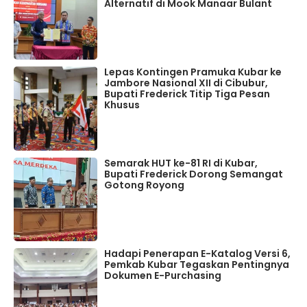
Alternatif di Mook Manaar Bulant
Lepas Kontingen Pramuka Kubar ke
Jambore Nasional XII di Cibubur,
Bupati Frederick Titip Tiga Pesan
Khusus
Semarak HUT ke-81 RI di Kubar,
Bupati Frederick Dorong Semangat
Gotong Royong
Hadapi Penerapan E-Katalog Versi 6,
Pemkab Kubar Tegaskan Pentingnya
Dokumen E-Purchasing