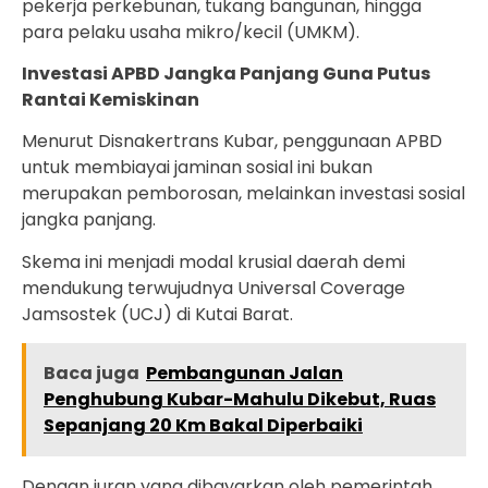
pekerja perkebunan, tukang bangunan, hingga
para pelaku usaha mikro/kecil (UMKM).
Investasi APBD Jangka Panjang Guna Putus
Rantai Kemiskinan
Menurut Disnakertrans Kubar, penggunaan APBD
untuk membiayai jaminan sosial ini bukan
merupakan pemborosan, melainkan investasi sosial
jangka panjang.
Skema ini menjadi modal krusial daerah demi
mendukung terwujudnya Universal Coverage
Jamsostek (UCJ) di Kutai Barat.
Baca juga
Pembangunan Jalan
Penghubung Kubar-Mahulu Dikebut, Ruas
Sepanjang 20 Km Bakal Diperbaiki
Dengan iuran yang dibayarkan oleh pemerintah,