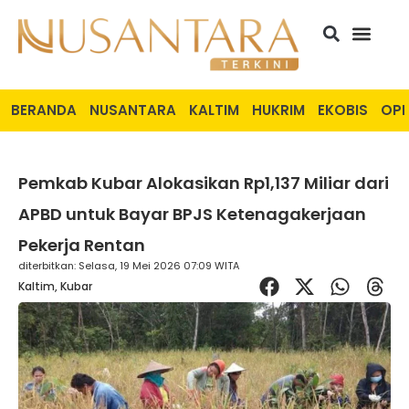
BERANDA
NUSANTARA
KALTIM
HUKRIM
EKOBIS
OPI
Pemkab Kubar Alokasikan Rp1,137 Miliar dari
APBD untuk Bayar BPJS Ketenagakerjaan
Pekerja Rentan
diterbitkan: Selasa, 19 Mei 2026 07:09 WITA
Kaltim
,
Kubar